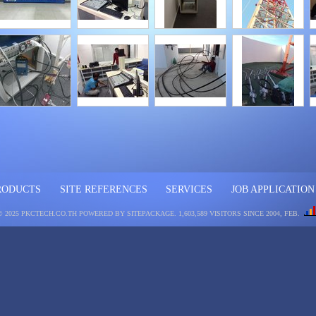
RODUCTS
SITE REFERENCES
SERVICES
JOB APPLICATION
© 2025 PKCTECH.CO.TH
POWERED BY SITEPACKAGE
. 1,603,589 VISITORS SINCE 2004, FEB.