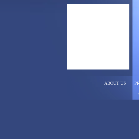
ABOUT US
P