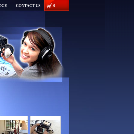
DGE
CONTACT US
0