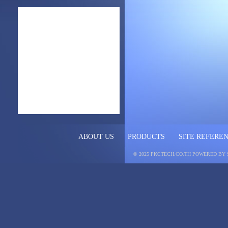
ABOUT US
PRODUCTS
SITE REFERE
© 2025 PKCTECH.CO.TH
POWERED BY 