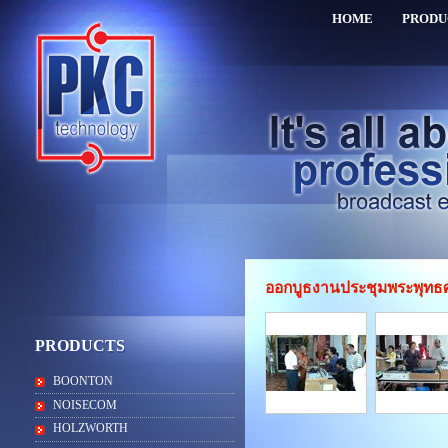
HOME
PRODU
ออกบูธงานประชุมพระพุท
PRODUCTS
BOONTON
NOISECOM
HOLZWORTH